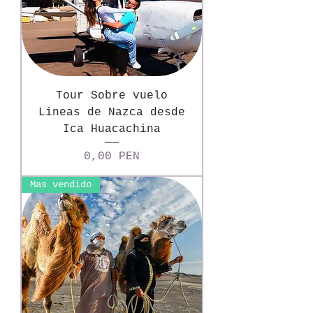
Tour Sobre vuelo
Lineas de Nazca desde
Ica Huacachina
Precio
0,00 PEN
Mas vendido