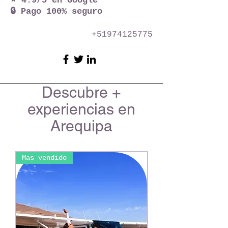
⭐ 4.9/5 en Google
🔒 Pago 100% seguro
+51974125775
Descubre +
experiencias en
Arequipa
Mas vendido