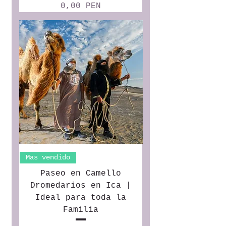
Precio
0,00 PEN
Mas vendido
Paseo en Camello
Dromedarios en Ica |
Ideal para toda la
Familia