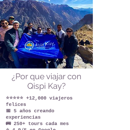
¿Por que viajar con
Qispi Kay?
⭐⭐⭐⭐⭐ +12,000 viajeros
felices
📅 5 años creando
experiencias
🚌 250+ tours cada mes