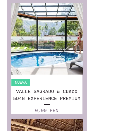
NUEVA
VALLE SAGRADO & Cusco
5D4N EXPERIENCE PREMIUM
Precio
0,00 PEN