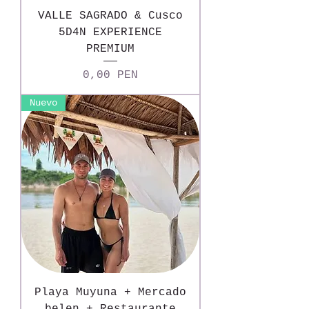
VALLE SAGRADO & Cusco
5D4N EXPERIENCE
PREMIUM
Precio
0,00 PEN
Nuevo
Playa Muyuna + Mercado