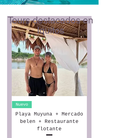
Tours destacados en
Iquitos
Nuevo
Playa Muyuna + Mercado
belen + Restaurante
flotante