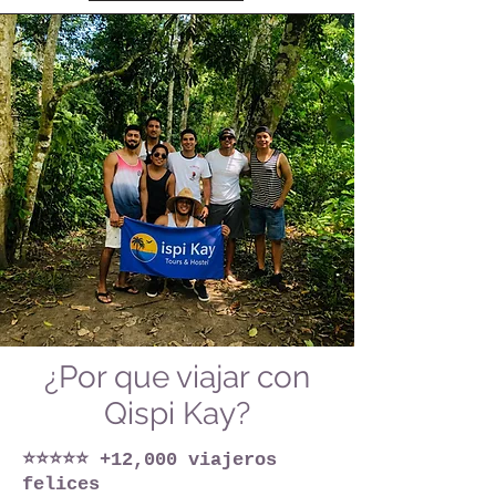
¿Por que viajar con
Qispi Kay?
⭐⭐⭐⭐⭐ +12,000 viajeros
felices