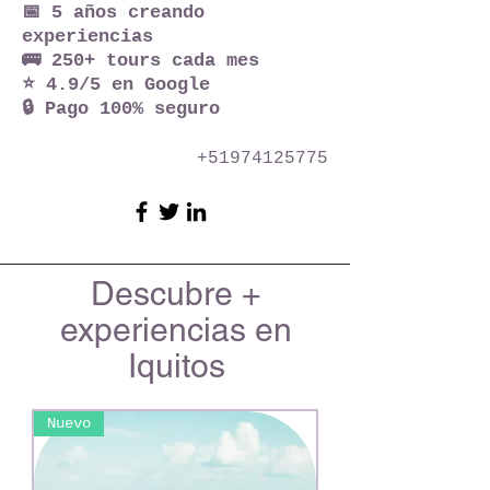
📅 5 años creando
experiencias
🚌 250+ tours cada mes
⭐ 4.9/5 en Google
🔒 Pago 100% seguro
+51974125775
Descubre +
experiencias en
Iquitos
Nuevo