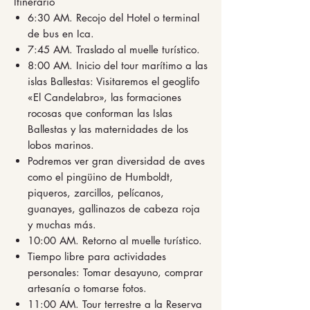
Itinerario
6:30 AM. Recojo del Hotel o terminal
de bus en Ica.
7:45 AM. Traslado al muelle turístico.
8:00 AM. Inicio del tour marítimo a las
islas Ballestas: Visitaremos el geoglifo
«El Candelabro», las formaciones
rocosas que conforman las Islas
Ballestas y las maternidades de los
lobos marinos.
Podremos ver gran diversidad de aves
como el pingüino de Humboldt,
piqueros, zarcillos, pelícanos,
guanayes, gallinazos de cabeza roja
y muchas más.
10:00 AM. Retorno al muelle turístico.
Tiempo libre para actividades
personales: Tomar desayuno, comprar
artesanía o tomarse fotos.
11:00 AM. Tour terrestre a la Reserva