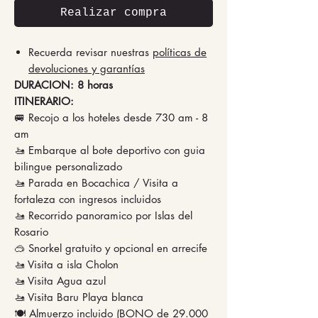
Realizar compra
Recuerda revisar nuestras
políticas de
devoluciones y garantías
DURACION: 8 horas
ITINERARIO:
🚐 Recojo a los hoteles desde 730 am - 8
am
🚤 Embarque al bote deportivo con guia
bilingue personalizado
🚤 Parada en Bocachica / Visita a
fortaleza con ingresos incluidos
🚤 Recorrido panoramico por Islas del
Rosario
🥽 Snorkel gratuito y opcional en arrecife
🚤 Visita a isla Cholon
🚤 Visita Agua azul
🚤 Visita Baru Playa blanca
🍽️ Almuerzo incluido (BONO de 29.000