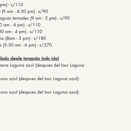
 pm) - s/110
ul (9 am - 4:30 pm) - s/90
guas termales (9 am - 5 pm) - s/90
0 am - 4 pm) - s/110
30 am - 4 pm) - s/110
ia (8am - 5 pm) - s/180
da (3:30 am - 6 pm) - s/270
lado desde tarapoto (solo ida)
 terra Laguna azul (despues del tour Laguna
una azul (despues del tour Laguna azul):
una azul (despues del tour Laguna azul):