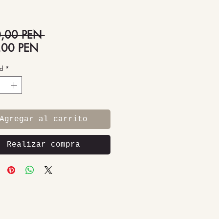
Precio
,00 PEN 
Precio
,00 PEN
de
d
*
oferta
Agregar al carrito
Realizar compra