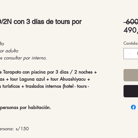
 600
 con 3 días de tours por
490
Cantida
to
or adulto
 consultar por interno.
e Tarapoto con piscina por 3 dias / 2 noches +
as + tour Laguna azul + tour Ahuashiyacu +
turísticos + traslados internos (hotel - tours -
personas por habitación.
persona: s/150