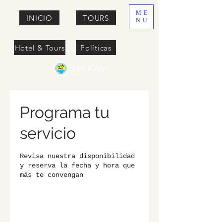
ME
INICIO
TOURS
NU
Hotel & Tours
Políticas
Programa tu
servicio
Revisa nuestra disponibilidad
y reserva la fecha y hora que
más te convengan