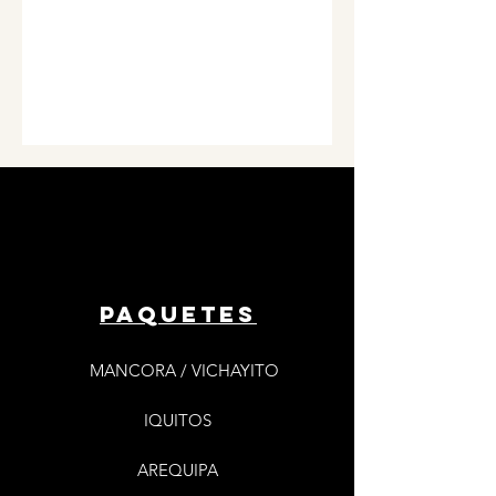
Paquetes
MANCORA / VICHAYITO
IQUITOS
AREQUIPA