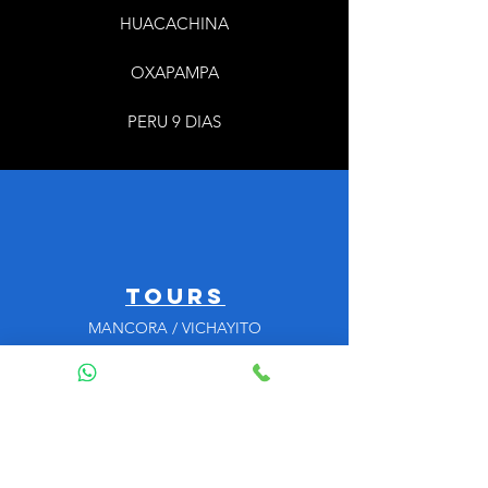
HUACACHINA
OXAPAMPA
PERU 9 DIAS
tours
MANCORA / VICHAYITO
IQUITOS
AREQUIPA
HUACACHINA