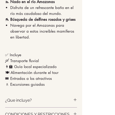
🏊
Nado en el río Amazonas
Disfruta de un refrescante baño en el
río más caudaloso del mundo.
🐬
Búsqueda de delfines rosados y grises
Navega por el Amazonas para
observar a estos increíbles mamíferos
en libertad.
✅ Incluye
🛶 Transporte fluvial
👨‍🏫 Guía local especializado
🍽️ Alimentación durante el tour
🎟️ Entradas a los atractivos
🚶 Excursiones guiadas
¿Que incluye?
✅ Incluye
CONDICIONES Y RESTRICCIONES